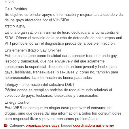
el vih
Gais Positius
Su objetivo es brindar apoyo e información y mejorar la calidad de vida
de los gays afectados por el VIH/SIDA
STOP SIDA
Es una organización sin ánimo de lucro dedicada a la lucha contra el
SIDA. Ofrece el servicio de la prueba de detección de anticuerpos anti-
VIH promoviendo así el diagnóstico precoz de la posible infección
Ens entenem (Radio Gay On-line)
Este espacio tiene como finalidad dar a conocer todo el mundo gay,
lésbico y transexual, que nos envuelve y del que solamente
conocemos lo superficial. Todo ello en un tono juvenil y hecho para
gays, lesbianas, transexuales, bisexuales y, cómo no, también para
heterosexuales. La información es buena para todos
Inforgay – información del colectivo LGBT
Página donde se recopilan noticias de todo el mundo relativas al
colectivo de gays, lesbianas, bisexuales y transexuales
Energy Control
Esta WEB no persigue en ningún caso promover el consumo de
drogas, sino que desea dar una información a todos los consumidores
para responsabilizar y prevenir consumos problemáticos
Category:
organizaciones gays
Tagged
coordinadora gai
,
energy