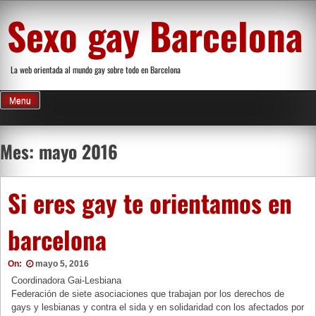
Skip
Sexo gay Barcelona
to
content
La web orientada al mundo gay sobre todo en Barcelona
Menu
Mes: mayo 2016
Si eres gay te orientamos en
barcelona
On:
mayo 5, 2016
Coordinadora Gai-Lesbiana
Federación de siete asociaciones que trabajan por los derechos de
gays y lesbianas y contra el sida y en solidaridad con los afectados por